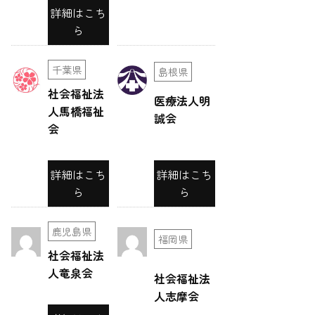
シ
詳細はこち
ョ
ら
ン
千葉県
島根県
社会福祉法
医療法人明
人馬橋福祉
誠会
会
詳細はこち
詳細はこち
ら
ら
鹿児島県
福岡県
社会福祉法
人竜泉会
社会福祉法
人志摩会