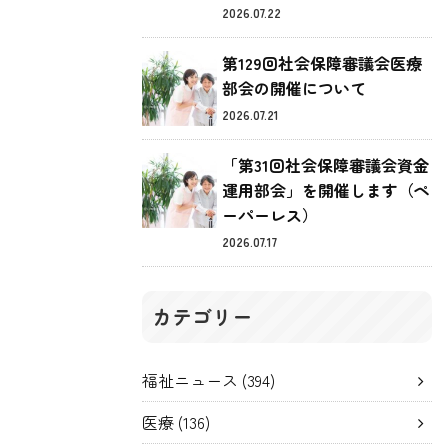
2026.07.22
第129回社会保障審議会医療
部会の開催について
2026.07.21
「第31回社会保障審議会資金
運用部会」を開催します（ペ
ーパーレス）
2026.07.17
カテゴリー
福祉ニュース
(394)
医療
(136)