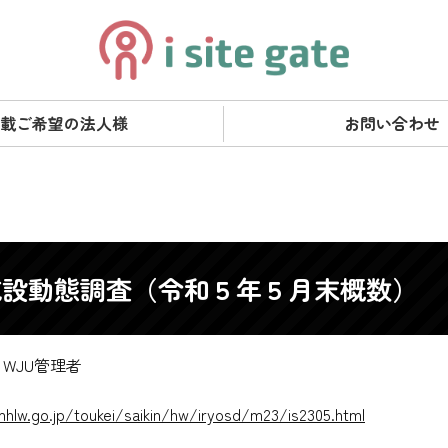
載ご希望の法人様
お問い合わせ
施設動態調査（令和５年５月末概数）
WJU管理者
hlw.go.jp/toukei/saikin/hw/iryosd/m23/is2305.html