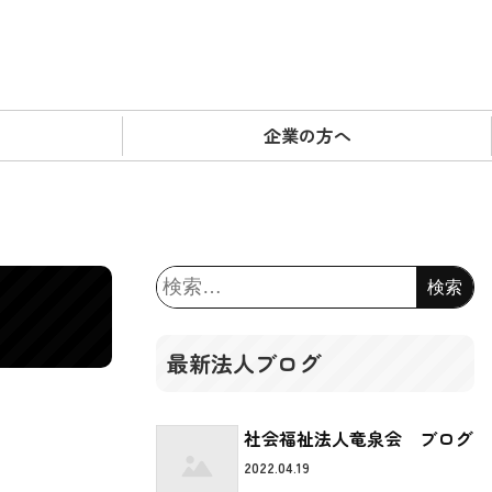
企業の方へ
検
索:
最新法人ブログ
社会福祉法人竜泉会 ブログ
2022.04.19