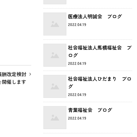
医療法人明誠会 ブログ
2022.04.19
社会福祉法人馬橋福祉会 ブ
ログ
2022.04.19
報酬改定検討
社会福祉法人ひだまり ブロ
を開催します
グ
2022.04.19
青葉福祉会 ブログ
2022.04.19