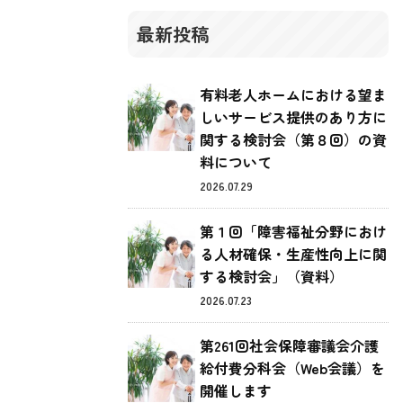
最新投稿
有料老人ホームにおける望ま
しいサービス提供のあり方に
関する検討会（第８回）の資
料について
2026.07.29
第１回「障害福祉分野におけ
る人材確保・生産性向上に関
する検討会」（資料）
2026.07.23
第261回社会保障審議会介護
給付費分科会（Web会議）を
開催します