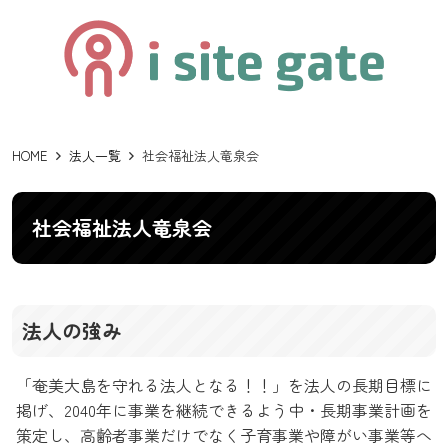
HOME
法人一覧
社会福祉法人竜泉会
社会福祉法人竜泉会
法人の強み
「奄美大島を守れる法人となる！！」を法人の長期目標に
掲げ、2040年に事業を継続できるよう中・長期事業計画を
策定し、高齢者事業だけでなく子育事業や障がい事業等へ