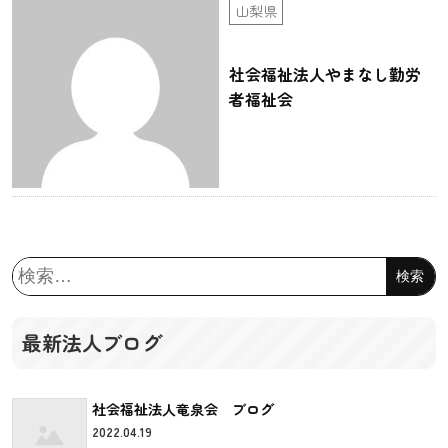
山梨県
社会福祉法人やまなし勤労
者福祉会
検
索:
最新法人ブログ
社会福祉法人竜泉会 ブログ
2022.04.19