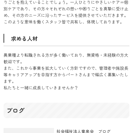
りごとを抱えていることでしょう。一人ひとりにやさしいケア＝個
別ケアであり、その方々それぞれの想いや困りごとを真摯に受け止
め、その方のニーズに沿ったサービスを提供させていただきます。
このような意味を働くスタッフ皆で共有し、体現しております。
求める人材
異業種より転職される方が多く働いており、無資格・未経験の方大
歓迎です。
また、これから事業を拡大していく方針ですので、管理者や施設長
等キャリアアップを目指す方からパートさんまで幅広く募集いたし
ます。
私たちと一緒に成長していきませんか？
ブログ
社会福祉法人竜泉会 ブログ