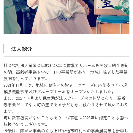
法人紹介
社会福祉法人竜泉会は昭和48年に養護老人ホームを開設し約半世紀
の間、高齢者事業を中心に11の事業所があり、地域に根ざした事業
展開を行っております。
2021年11月には、地域にお住いの皆さまのニーズに応えるべく小規
模多機能事業及びグループホームをオープンいたしました。
また、2021年4月より保育園が法人グループ内の仲間となり、高齢
者事業だけでなく町の宝である子どもをお預かりさせて頂いており
ます。
町に教育機関がないこともあり、保育園は2023年に認定こども園へ
転換予定でございます。
今後は、障がい事業の立ち上げや他市町村への事業展開等を計画し