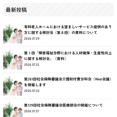
最新投稿
有料老人ホームにおける望ましいサービス提供のあり
方に関する検討会（第８回）の資料について
2026.07.29
第１回「障害福祉分野における人材確保・生産性向上
に関する検討会」（資料）
2026.07.23
第261回社会保障審議会介護給付費分科会（Web会議）
を開催します
2026.07.22
第129回社会保障審議会医療部会の開催について
2026.07.21