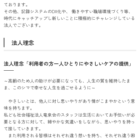
ております。
その他、記録システムのDX化や、 働きやすい職場環境づくり等、
時代にキャッチアップし新しいことに積極的にチャレンジしている
法人でございます。
法人理念
法人理念「利用者の方一人ひとりにやさしいケアの提供」
～高齢のため人の助けが必要になっても、人生の質を維持したま
ま、このシマで幸せな人生を過ごせるように～
やさしいとは、他人に対し思いやりがあり情がこまやかという意
味を持ちます。
私ども社会福祉法人竜泉会のスタッフは生活においてお手伝いが必
要となる方に対して、細やかな気遣いをしながら、思いやりを持っ
て接していきます。
また利用される皆様はそれぞれ違う想いを持ち、それぞれ違う困