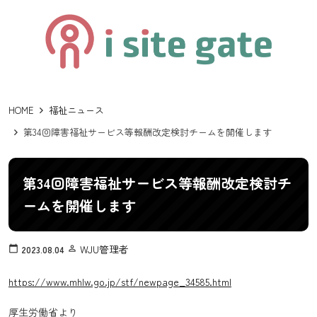
HOME
福祉ニュース
第34回障害福祉サービス等報酬改定検討チームを開催します
第34回障害福祉サービス等報酬改定検討チ
ームを開催します
WJU管理者
calendar_today
2023.08.04
person_outline
https://www.mhlw.go.jp/stf/newpage_34585.html
厚生労働省より