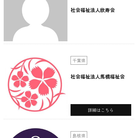
社会福祉法人欣寿会
千葉県
社会福祉法人馬橋福祉会
詳細はこちら
島根県