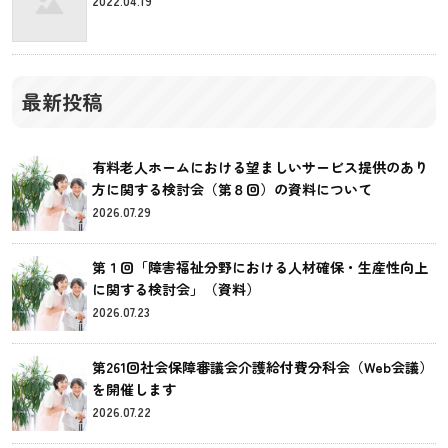
2022.04.19
最新投稿
有料老人ホームにおける望ましいサービス提供のあり
方に関する検討会（第８回）の資料について
2026.07.29
第１回「障害福祉分野における人材確保・生産性向上
に関する検討会」（資料）
2026.07.23
第261回社会保障審議会介護給付費分科会（Web会議）
を開催します
2026.07.22