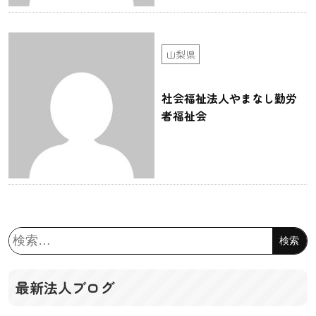
山梨県
社会福祉法人やまなし勤労
者福祉会
検
索:
最新法人ブログ