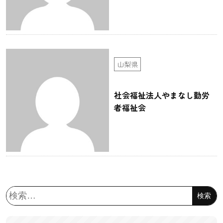
山梨県
社会福祉法人やまなし勤労
者福祉会
検
索: