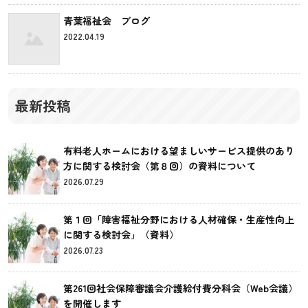
青葉福祉会 ブログ
2022.04.19
最新投稿
有料老人ホームにおける望ましいサービス提供のあり
方に関する検討会（第８回）の資料について
2026.07.29
第１回「障害福祉分野における人材確保・生産性向上
に関する検討会」（資料）
2026.07.23
第261回社会保障審議会介護給付費分科会（Web会議）
を開催します