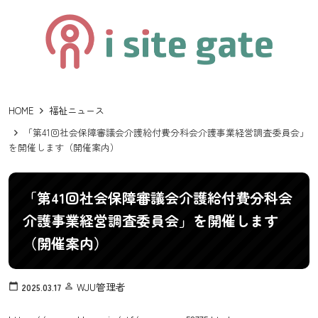
HOME
福祉ニュース
「第41回社会保障審議会介護給付費分科会介護事業経営調査委員会」
を開催します（開催案内）
「第41回社会保障審議会介護給付費分科会
介護事業経営調査委員会」を開催します
（開催案内）
WJU管理者
calendar_today
2025.03.17
person_outline