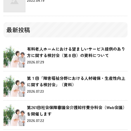
2022.04.19
最新投稿
有料老人ホームにおける望ましいサービス提供のあり
方に関する検討会（第８回）の資料について
2026.07.29
第１回「障害福祉分野における人材確保・生産性向上
に関する検討会」（資料）
2026.07.23
第261回社会保障審議会介護給付費分科会（Web会議）
を開催します
2026.07.22