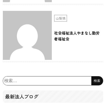
山梨県
社会福祉法人やまなし勤労
者福祉会
検
索:
最新法人ブログ