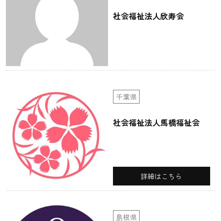
社会福祉法人欣寿会
千葉県
社会福祉法人馬橋福祉会
詳細はこちら
島根県