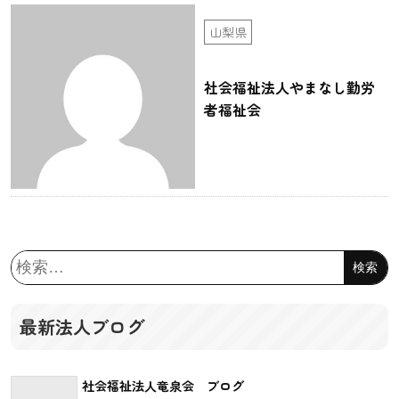
山梨県
社会福祉法人やまなし勤労
者福祉会
検
索:
最新法人ブログ
社会福祉法人竜泉会 ブログ