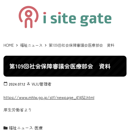
HOME
福祉ニュース
第109回社会保障審議会医療部会 資料
第109回社会保障審議会医療部会 資料
WJU管理者
calendar_today
2024.07.12
person_outline
https://www.mhlw.go.jp/stf/newpage_41452.html
厚生労働省より
福祉ニュース
医療