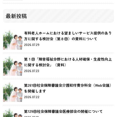
最新投稿
有料老人ホームにおける望ましいサービス提供のあり
方に関する検討会（第８回）の資料について
2026.07.29
第１回「障害福祉分野における人材確保・生産性向上
に関する検討会」（資料）
2026.07.23
第261回社会保障審議会介護給付費分科会（Web会議）
を開催します
2026.07.22
第129回社会保障審議会医療部会の開催について