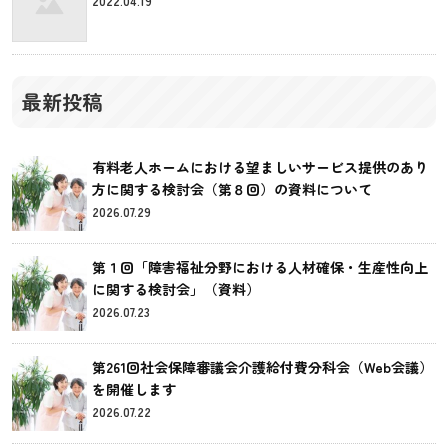
2022.04.19
最新投稿
有料老人ホームにおける望ましいサービス提供のあり
方に関する検討会（第８回）の資料について
2026.07.29
第１回「障害福祉分野における人材確保・生産性向上
に関する検討会」（資料）
2026.07.23
第261回社会保障審議会介護給付費分科会（Web会議）
を開催します
2026.07.22