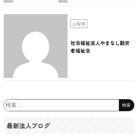
山梨県
社会福祉法人やまなし勤労
者福祉会
検
索:
最新法人ブログ