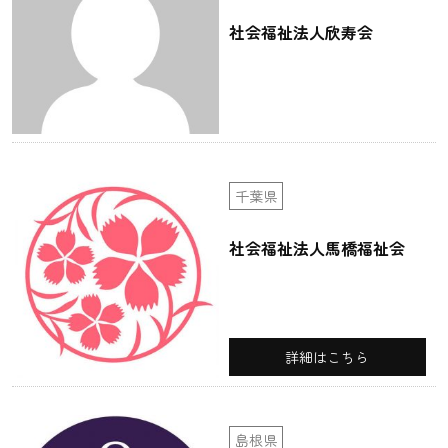
社会福祉法人欣寿会
千葉県
社会福祉法人馬橋福祉会
詳細はこちら
島根県