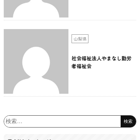
山梨県
社会福祉法人やまなし勤労
者福祉会
検
索: