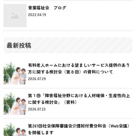
青葉福祉会 ブログ
2022.04.19
最新投稿
有料老人ホームにおける望ましいサービス提供のあり
方に関する検討会（第８回）の資料について
2026.07.29
第１回「障害福祉分野における人材確保・生産性向上
に関する検討会」（資料）
2026.07.23
第261回社会保障審議会介護給付費分科会（Web会議）
を開催します