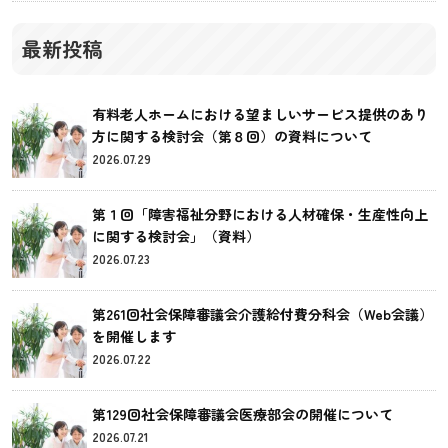
最新投稿
有料老人ホームにおける望ましいサービス提供のあり
方に関する検討会（第８回）の資料について
2026.07.29
第１回「障害福祉分野における人材確保・生産性向上
に関する検討会」（資料）
2026.07.23
第261回社会保障審議会介護給付費分科会（Web会議）
を開催します
2026.07.22
第129回社会保障審議会医療部会の開催について
2026.07.21