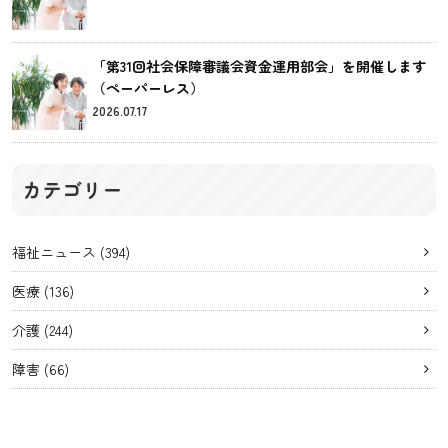
「第31回社会保障審議会資金運用部会」を開催します
（ペーパーレス）
2026.07.17
カテゴリー
福祉ニュース
(394)
医療
(136)
介護
(244)
障害
(66)