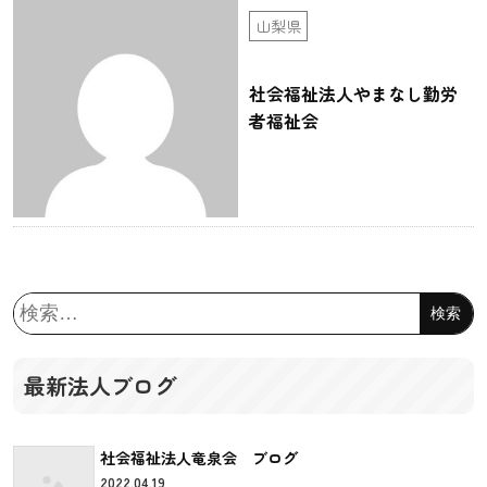
山梨県
社会福祉法人やまなし勤労
者福祉会
検
索:
最新法人ブログ
社会福祉法人竜泉会 ブログ
2022.04.19