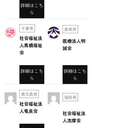
ー
詳細はこち
ら
シ
ョ
千葉県
島根県
ン
社会福祉法
医療法人明
人馬橋福祉
誠会
会
詳細はこち
詳細はこち
ら
ら
鹿児島県
福岡県
社会福祉法
人竜泉会
社会福祉法
人志摩会