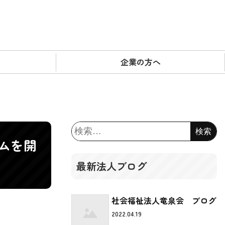
企業の方へ
検
索:
ムを開
最新法人ブログ
社会福祉法人竜泉会 ブログ
2022.04.19