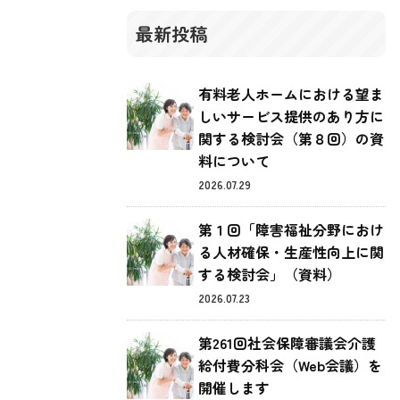
最新投稿
有料老人ホームにおける望ま
しいサービス提供のあり方に
関する検討会（第８回）の資
料について
2026.07.29
第１回「障害福祉分野におけ
る人材確保・生産性向上に関
する検討会」（資料）
2026.07.23
第261回社会保障審議会介護
給付費分科会（Web会議）を
開催します