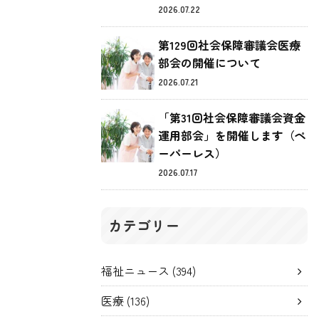
2026.07.22
第129回社会保障審議会医療
部会の開催について
2026.07.21
「第31回社会保障審議会資金
運用部会」を開催します（ペ
ーパーレス）
2026.07.17
カテゴリー
福祉ニュース
(394)
医療
(136)