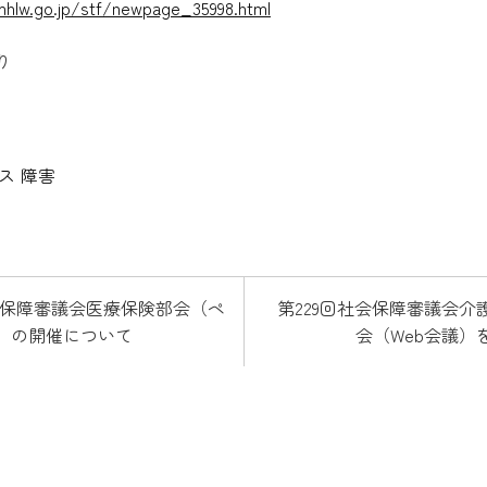
hlw.go.jp/stf/newpage_35998.html
り
ス
障害
社会保障審議会医療保険部会（ペ
第229回社会保障審議会介
）の開催について
会（Web会議）