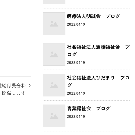
医療法人明誠会 ブログ
2022.04.19
社会福祉法人馬橋福祉会 ブ
ログ
2022.04.19
社会福祉法人ひだまり ブロ
グ
護給付費分科
を開催します
2022.04.19
青葉福祉会 ブログ
2022.04.19