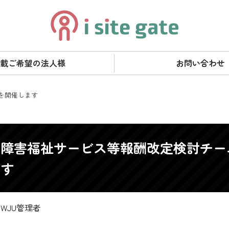
載ご希望の法人様
お問い合わせ
を開催します
回障害福祉サービス等報酬改定検討チー
ます
WJU管理者