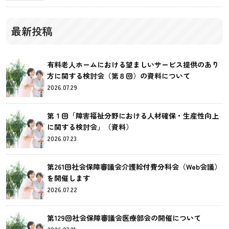
最新投稿
有料老人ホームにおける望ましいサービス提供のあり
方に関する検討会（第８回）の資料について
2026.07.29
第１回「障害福祉分野における人材確保・生産性向上
に関する検討会」（資料）
2026.07.23
第261回社会保障審議会介護給付費分科会（Web会議）
を開催します
2026.07.22
第129回社会保障審議会医療部会の開催について