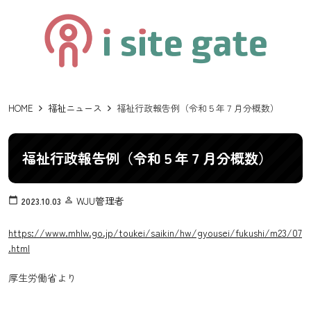
HOME
福祉ニュース
福祉行政報告例（令和５年７月分概数）
福祉行政報告例（令和５年７月分概数）
WJU管理者
calendar_today
2023.10.03
person_outline
https://www.mhlw.go.jp/toukei/saikin/hw/gyousei/fukushi/m23/07
.html
厚生労働省より