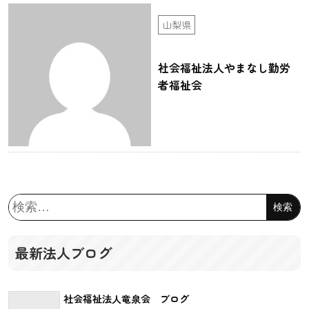
山梨県
社会福祉法人やまなし勤労
者福祉会
検
索:
最新法人ブログ
社会福祉法人竜泉会 ブログ