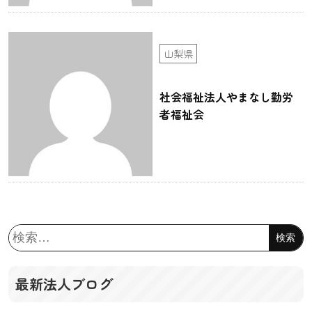
山梨県
社会福祉法人やまなし勤労
者福祉会
検
索:
最新法人ブログ