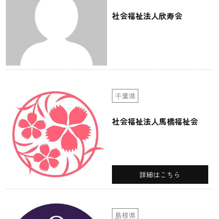
社会福祉法人欣寿会
千葉県
社会福祉法人馬橋福祉会
詳細はこちら
島根県