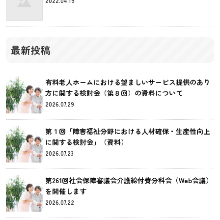
2022.04.19
最新投稿
有料老人ホームにおける望ましいサービス提供のあり
方に関する検討会（第８回）の資料について
2026.07.29
第１回「障害福祉分野における人材確保・生産性向上
に関する検討会」（資料）
2026.07.23
第261回社会保障審議会介護給付費分科会（Web会議）
を開催します
2026.07.22