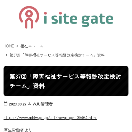
HOME
福祉ニュース
第37回「障害福祉サービス等報酬改定検討チーム」資料
第37回「障害福祉サービス等報酬改定検討
チーム」資料
WJU管理者
calendar_today
2023.09.27
person_outline
https://www.mhlw.go.jp/stf/newpage_35464.html
厚生労働省より