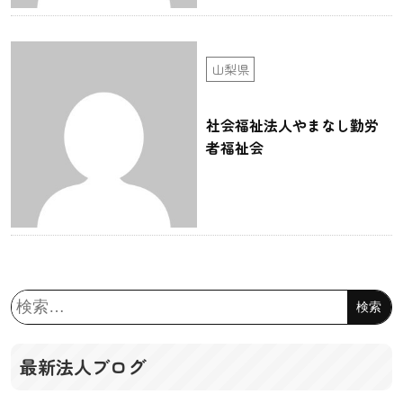
山梨県
社会福祉法人やまなし勤労
者福祉会
検
索:
最新法人ブログ