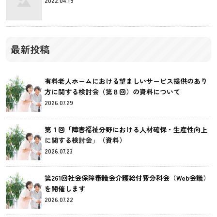
2022.04.19
最新投稿
有料老人ホームにおける望ましいサービス提供のあり
方に関する検討会（第８回）の資料について
2026.07.29
第１回「障害福祉分野における人材確保・生産性向上
に関する検討会」（資料）
2026.07.23
第261回社会保障審議会介護給付費分科会（Web会議）
を開催します
2026.07.22