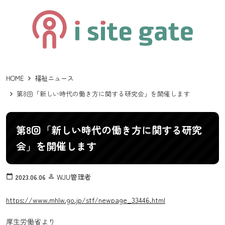
HOME
福祉ニュース
第8回「新しい時代の働き方に関する研究会」を開催します
第8回「新しい時代の働き方に関する研究
会」を開催します
WJU管理者
calendar_today
2023.06.06
person_outline
https://www.mhlw.go.jp/stf/newpage_33446.html
厚生労働省より