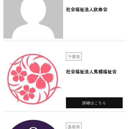
社会福祉法人欣寿会
千葉県
社会福祉法人馬橋福祉会
詳細はこちら
島根県