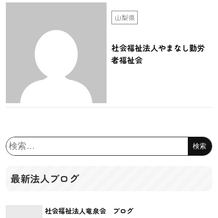
山梨県
社会福祉法人やまなし勤労
者福祉会
検
索:
最新法人ブログ
社会福祉法人竜泉会 ブログ