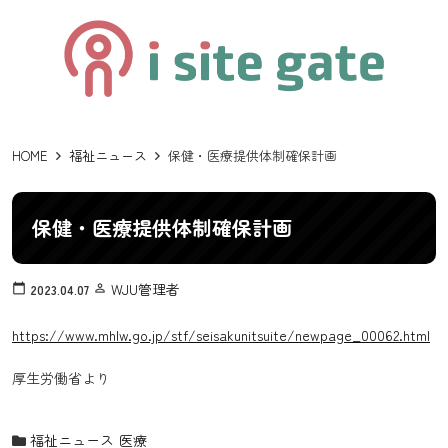
HOME
福祉ニュース
保健・医療提供体制確保計画
保健・医療提供体制確保計画
WJU管理者
calendar_today
2023.04.07
person_outline
https://www.mhlw.go.jp/stf/seisakunitsuite/newpage_00062.html
厚生労働省より
福祉ニュース
医療