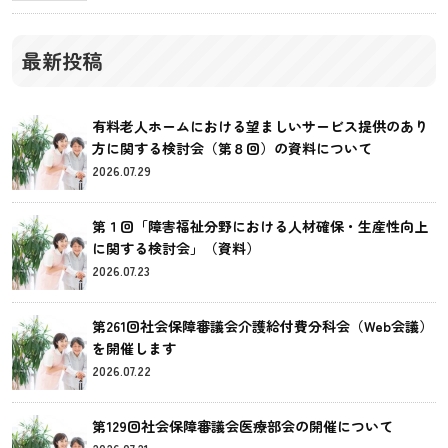
最新投稿
有料老人ホームにおける望ましいサービス提供のあり
方に関する検討会（第８回）の資料について
2026.07.29
第１回「障害福祉分野における人材確保・生産性向上
に関する検討会」（資料）
2026.07.23
第261回社会保障審議会介護給付費分科会（Web会議）
を開催します
2026.07.22
第129回社会保障審議会医療部会の開催について