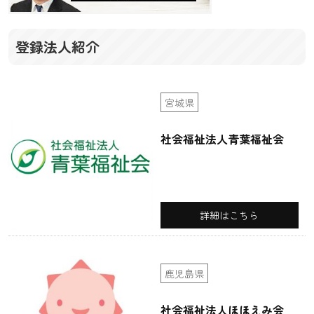
登録法人紹介
宮城県
社会福祉法人青葉福祉会
詳細はこちら
鹿児島県
社会福祉法人ほほえみ会