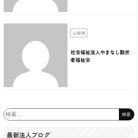
山梨県
社会福祉法人やまなし勤労
者福祉会
検
索:
最新法人ブログ