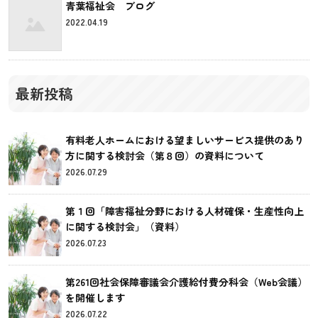
青葉福祉会 ブログ
2022.04.19
最新投稿
有料老人ホームにおける望ましいサービス提供のあり
方に関する検討会（第８回）の資料について
2026.07.29
第１回「障害福祉分野における人材確保・生産性向上
に関する検討会」（資料）
2026.07.23
第261回社会保障審議会介護給付費分科会（Web会議）
を開催します
2026.07.22