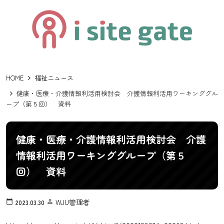
HOME
福祉ニュース
健康・医療・介護情報利活用検討会 介護情報利活用ワーキンググル
ープ（第５回） 資料
健康・医療・介護情報利活用検討会 介護
情報利活用ワーキンググループ（第５
回） 資料
WJU管理者
calendar_today
2023.03.30
person_outline