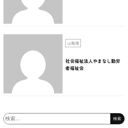
山梨県
社会福祉法人やまなし勤労
者福祉会
検
索: