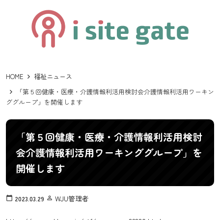
HOME
福祉ニュース
「第５回健康・医療・介護情報利活用検討会介護情報利活用ワーキン
ググループ」を開催します
「第５回健康・医療・介護情報利活用検討
会介護情報利活用ワーキンググループ」を
開催します
WJU管理者
calendar_today
2023.03.29
person_outline