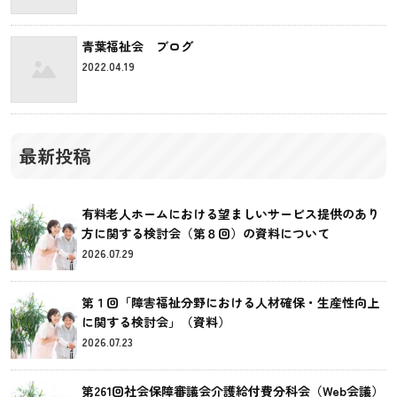
青葉福祉会 ブログ
2022.04.19
最新投稿
有料老人ホームにおける望ましいサービス提供のあり
方に関する検討会（第８回）の資料について
2026.07.29
第１回「障害福祉分野における人材確保・生産性向上
に関する検討会」（資料）
2026.07.23
第261回社会保障審議会介護給付費分科会（Web会議）