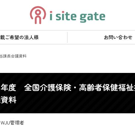
載ご希望の法人様
お問い合わせ
当課長会議資料
４年度 全国介護保険・高齢者保健福祉
議資料
WJU管理者