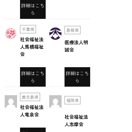
ー
詳細はこち
ら
シ
ョ
千葉県
島根県
ン
社会福祉法
医療法人明
人馬橋福祉
誠会
会
詳細はこち
詳細はこち
ら
ら
鹿児島県
福岡県
社会福祉法
人竜泉会
社会福祉法
人志摩会