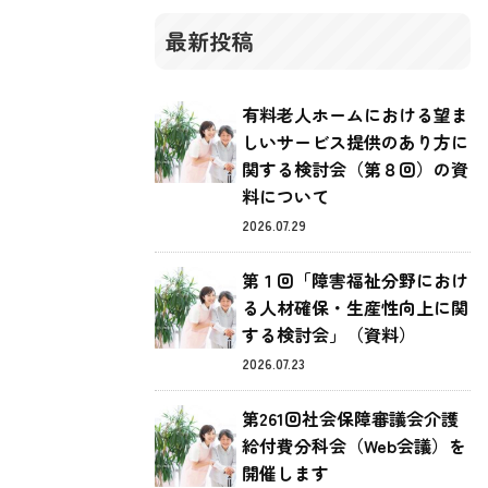
最新投稿
有料老人ホームにおける望ま
しいサービス提供のあり方に
関する検討会（第８回）の資
料について
2026.07.29
第１回「障害福祉分野におけ
る人材確保・生産性向上に関
する検討会」（資料）
2026.07.23
第261回社会保障審議会介護
給付費分科会（Web会議）を
開催します