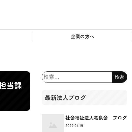
企業の方へ
検
索:
担当課
最新法人ブログ
社会福祉法人竜泉会 ブログ
2022.04.19