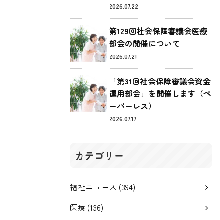
2026.07.22
第129回社会保障審議会医療
部会の開催について
2026.07.21
「第31回社会保障審議会資金
運用部会」を開催します（ペ
ーパーレス）
2026.07.17
カテゴリー
福祉ニュース
(394)
医療
(136)