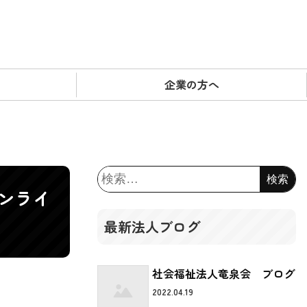
企業の方へ
検
索:
ンライ
最新法人ブログ
社会福祉法人竜泉会 ブログ
2022.04.19