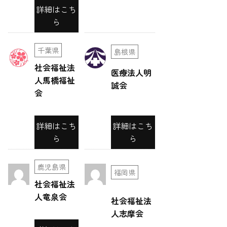
ー
詳細はこち
ら
シ
ョ
千葉県
島根県
ン
社会福祉法
医療法人明
人馬橋福祉
誠会
会
詳細はこち
詳細はこち
ら
ら
鹿児島県
福岡県
社会福祉法
人竜泉会
社会福祉法
人志摩会