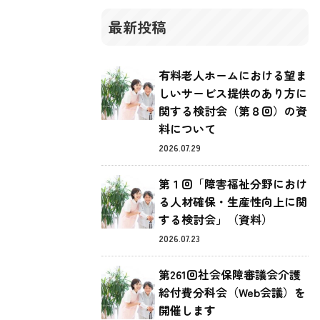
最新投稿
有料老人ホームにおける望ま
しいサービス提供のあり方に
関する検討会（第８回）の資
料について
2026.07.29
第１回「障害福祉分野におけ
る人材確保・生産性向上に関
する検討会」（資料）
2026.07.23
第261回社会保障審議会介護
給付費分科会（Web会議）を
開催します