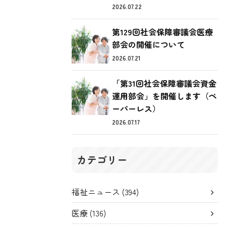
2026.07.22
第129回社会保障審議会医療
部会の開催について
2026.07.21
「第31回社会保障審議会資金
運用部会」を開催します（ペ
ーパーレス）
2026.07.17
カテゴリー
福祉ニュース
(394)
医療
(136)