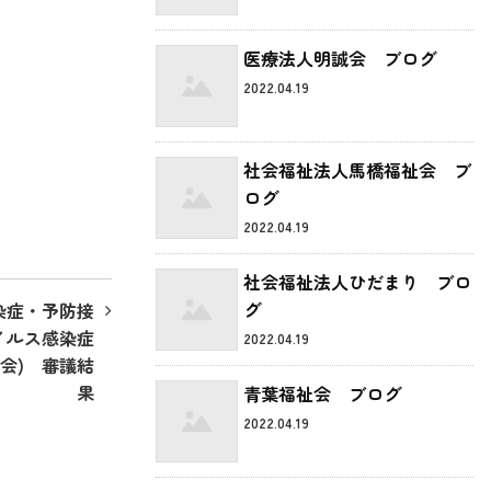
医療法人明誠会 ブログ
2022.04.19
社会福祉法人馬橋福祉会 ブ
ログ
2022.04.19
社会福祉法人ひだまり ブロ
グ
染症・予防接
イルス感染症
2022.04.19
会) 審議結
果
青葉福祉会 ブログ
2022.04.19