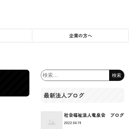
企業の方へ
検
索:
最新法人ブログ
社会福祉法人竜泉会 ブログ
2022.04.19