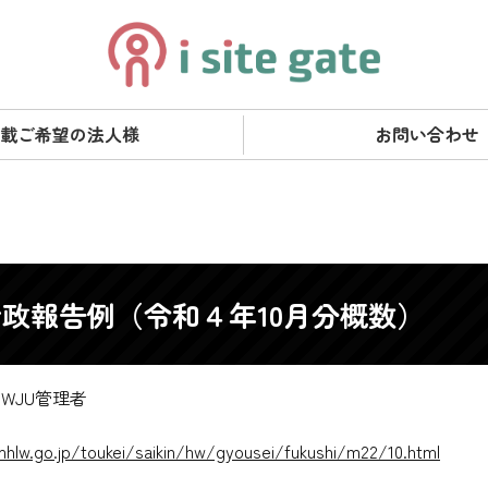
載ご希望の法人様
お問い合わせ
政報告例（令和４年10月分概数）
WJU管理者
hlw.go.jp/toukei/saikin/hw/gyousei/fukushi/m22/10.html