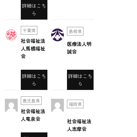
シ
詳細はこち
ョ
ら
ン
千葉県
島根県
社会福祉法
医療法人明
人馬橋福祉
誠会
会
詳細はこち
詳細はこち
ら
ら
鹿児島県
福岡県
社会福祉法
人竜泉会
社会福祉法
人志摩会