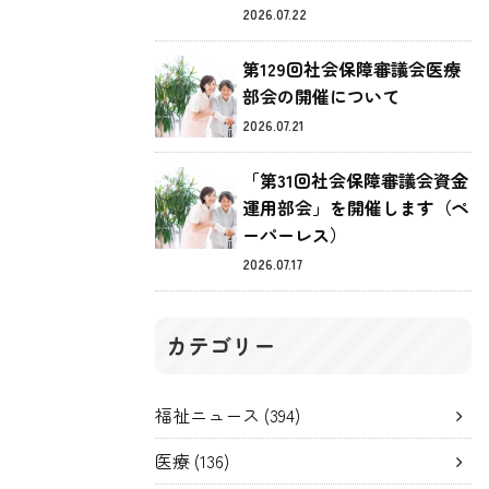
2026.07.22
第129回社会保障審議会医療
部会の開催について
2026.07.21
「第31回社会保障審議会資金
運用部会」を開催します（ペ
ーパーレス）
2026.07.17
カテゴリー
福祉ニュース
(394)
医療
(136)