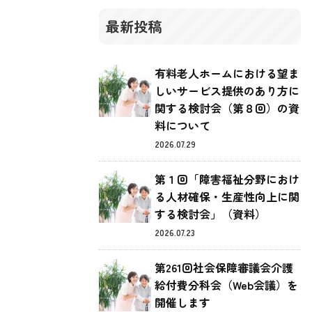
最新投稿
有料老人ホームにおける望ま
しいサービス提供のあり方に
関する検討会（第８回）の資
料について
2026.07.29
第１回「障害福祉分野におけ
る人材確保・生産性向上に関
する検討会」（資料）
2026.07.23
第261回社会保障審議会介護
給付費分科会（Web会議）を
開催します