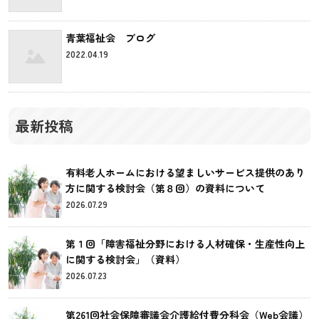
青葉福祉会 ブログ
2022.04.19
最新投稿
有料老人ホームにおける望ましいサービス提供のあり
方に関する検討会（第８回）の資料について
2026.07.29
第１回「障害福祉分野における人材確保・生産性向上
に関する検討会」（資料）
2026.07.23
第261回社会保障審議会介護給付費分科会（Web会議）