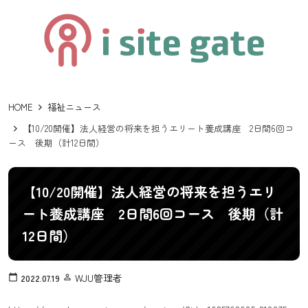
HOME
福祉ニュース
【10/20開催】法人経営の将来を担うエリート養成講座 2日間6回コ
ース 後期（計12日間）
【10/20開催】法人経営の将来を担うエリ
ート養成講座 2日間6回コース 後期（計
12日間）
WJU管理者
calendar_today
2022.07.19
person_outline