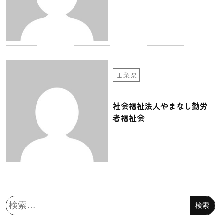
山梨県
社会福祉法人やまなし勤労
者福祉会
検
索: