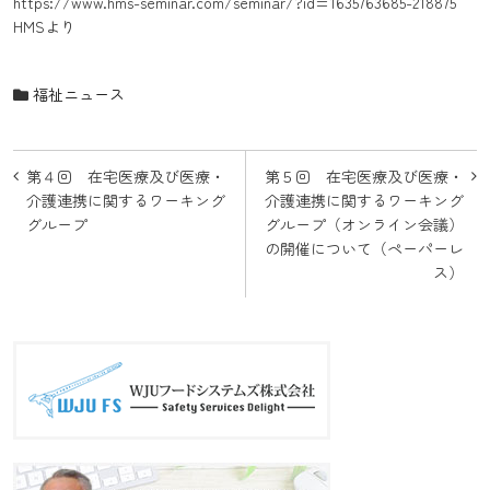
https://www.hms-seminar.com/seminar/?id=1635763685-218875
HMSより
福祉ニュース
投
第４回 在宅医療及び医療・
第５回 在宅医療及び医療・
稿
介護連携に関するワーキング
介護連携に関するワーキング
グループ
グループ（オンライン会議）
ナ
の開催について（ペーパーレ
ビ
ス）
ゲ
ー
シ
ョ
ン