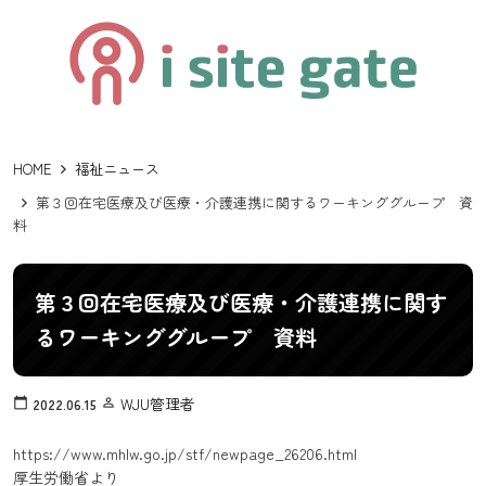
HOME
福祉ニュース
第３回在宅医療及び医療・介護連携に関するワーキンググループ 資
料
第３回在宅医療及び医療・介護連携に関す
るワーキンググループ 資料
WJU管理者
calendar_today
2022.06.15
person_outline
https://www.mhlw.go.jp/stf/newpage_26206.html
厚生労働省より