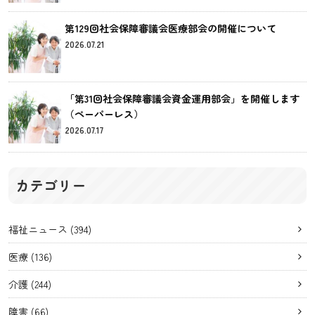
第129回社会保障審議会医療部会の開催について
2026.07.21
「第31回社会保障審議会資金運用部会」を開催します
（ペーパーレス）
2026.07.17
カテゴリー
福祉ニュース
(394)
医療
(136)
介護
(244)
障害
(66)