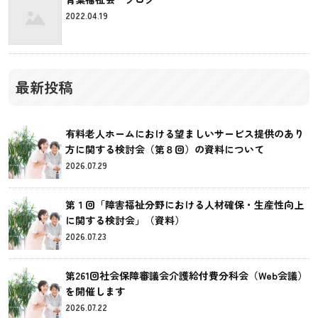
2022.04.19
最新投稿
有料老人ホームにおける望ましいサービス提供のあり
方に関する検討会（第８回）の資料について
2026.07.29
第１回「障害福祉分野における人材確保・生産性向上
に関する検討会」（資料）
2026.07.23
第261回社会保障審議会介護給付費分科会（Web会議）
を開催します
2026.07.22