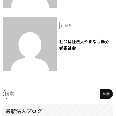
山梨県
社会福祉法人やまなし勤労
者福祉会
検
索:
最新法人ブログ