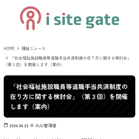
HOME
福祉ニュース
「社会福祉施設職員等退職手当共済制度の在り方に関する検討会」
（第３回）を開催します（案内）
「社会福祉施設職員等退職手当共済制度の
在り方に関する検討会」（第３回）を開催
します（案内）
WJU管理者
calendar_today
2026.06.22
person_outline