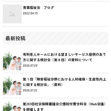
青葉福祉会 ブログ
2022.04.19
最新投稿
有料老人ホームにおける望ましいサービス提供のあり
方に関する検討会（第８回）の資料について
2026.07.29
第１回「障害福祉分野における人材確保・生産性向上
に関する検討会」（資料）
2026.07.23
第261回社会保障審議会介護給付費分科会（Web会議）
を開催します