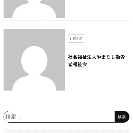
山梨県
社会福祉法人やまなし勤労
者福祉会
検
索: