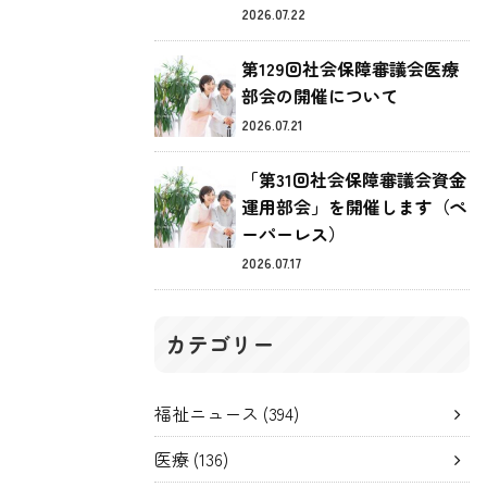
2026.07.22
第129回社会保障審議会医療
部会の開催について
2026.07.21
「第31回社会保障審議会資金
運用部会」を開催します（ペ
ーパーレス）
2026.07.17
カテゴリー
福祉ニュース
(394)
医療
(136)