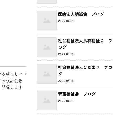
医療法人明誠会 ブログ
2022.04.19
社会福祉法人馬橋福祉会 ブ
ログ
2022.04.19
社会福祉法人ひだまり ブロ
グ
ける望ましい
する検討会を
2022.04.19
開催します
青葉福祉会 ブログ
2022.04.19