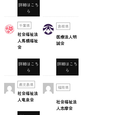
ー
詳細はこち
ら
シ
ョ
千葉県
島根県
ン
社会福祉法
医療法人明
人馬橋福祉
誠会
会
詳細はこち
詳細はこち
ら
ら
鹿児島県
福岡県
社会福祉法
人竜泉会
社会福祉法
人志摩会