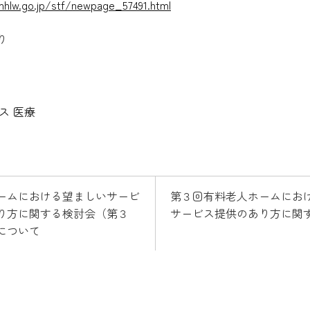
hlw.go.jp/stf/newpage_57491.html
り
ス
医療
ームにおける望ましいサービ
第３回有料老人ホームにお
り方に関する検討会（第３
サービス提供のあり方に関
について