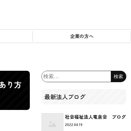
企業の方へ
検
索:
あり方
最新法人ブログ
社会福祉法人竜泉会 ブログ
2022.04.19