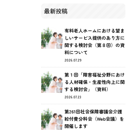
最新投稿
有料老人ホームにおける望ま
しいサービス提供のあり方に
関する検討会（第８回）の資
料について
2026.07.29
第１回「障害福祉分野におけ
る人材確保・生産性向上に関
する検討会」（資料）
2026.07.23
第261回社会保障審議会介護
給付費分科会（Web会議）を
開催します