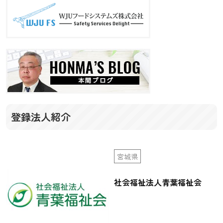
ゲ
ー
シ
ョ
ン
登録法人紹介
宮城県
社会福祉法人青葉福祉会