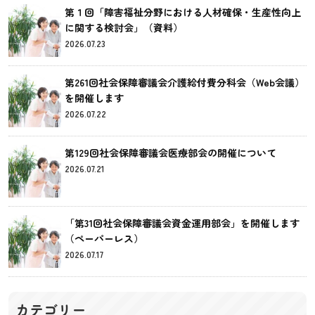
第１回「障害福祉分野における人材確保・生産性向上
に関する検討会」（資料）
2026.07.23
第261回社会保障審議会介護給付費分科会（Web会議）
を開催します
2026.07.22
第129回社会保障審議会医療部会の開催について
2026.07.21
「第31回社会保障審議会資金運用部会」を開催します
（ペーパーレス）
2026.07.17
カテゴリー