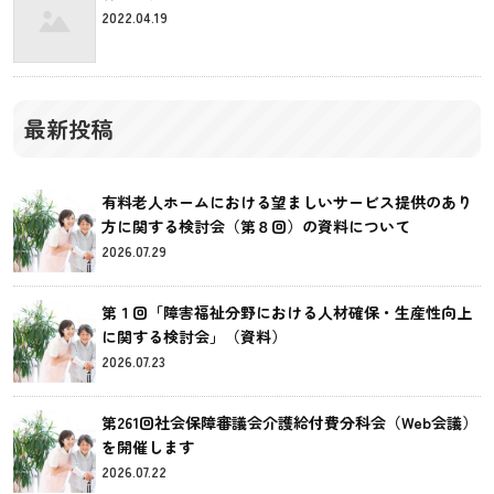
2022.04.19
最新投稿
有料老人ホームにおける望ましいサービス提供のあり
方に関する検討会（第８回）の資料について
2026.07.29
第１回「障害福祉分野における人材確保・生産性向上
に関する検討会」（資料）
2026.07.23
第261回社会保障審議会介護給付費分科会（Web会議）
を開催します
2026.07.22