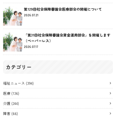
第129回社会保障審議会医療部会の開催について
2026.07.21
「第31回社会保障審議会資金運用部会」を開催します
（ペーパーレス）
2026.07.17
カテゴリー
福祉ニュース
(394)
医療
(136)
介護
(244)
障害
(66)