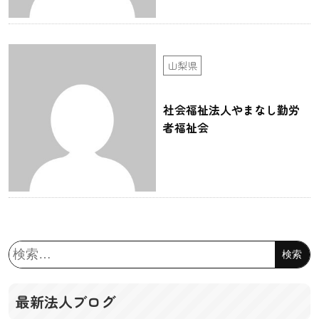
山梨県
社会福祉法人やまなし勤労
者福祉会
検
索:
最新法人ブログ